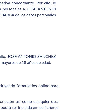
iva concordante. Por ello, le
atos personales a JOSE ANTONIO
 BARBA de los datos personales
or ello, JOSE ANTONIO SANCHEZ
a mayores de 18 años de edad.
luyendo formularios online para
ripción así como cualquier otra
drá ser incluida en los ficheros