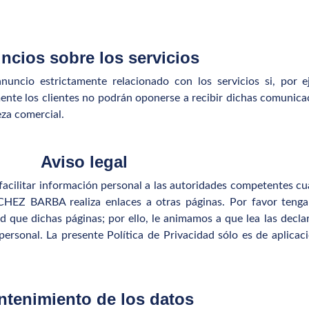
ncios sobre los servicios
nuncio estrictamente relacionado con los servicios si, por 
te los clientes no podrán oponerse a recibir dichas comunicac
za comercial.
Aviso legal
tar información personal a las autoridades competentes cua
CHEZ BARBA realiza enlaces a otras páginas. Por favor te
ue dichas páginas; por ello, le animamos a que lea las declar
rsonal. La presente Política de Privacidad sólo es de aplicac
tenimiento de los datos