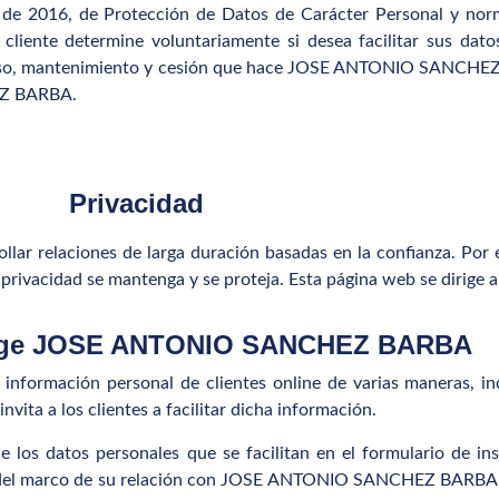
16, de Protección de Datos de Carácter Personal y normat
l cliente determine voluntariamente si desea facilitar sus d
 uso, mantenimiento y cesión que hace JOSE ANTONIO SANCHEZ
EZ BARBA.
Privacidad
 relaciones de larga duración basadas en la confianza. P
privacidad se mantenga y se proteja. Esta página web se dirige 
coge JOSE ANTONIO SANCHEZ BARBA
rmación personal de clientes online de varias maneras, inc
invita a los clientes a facilitar dicha información.
 datos personales que se facilitan en el formulario de insc
tro del marco de su relación con JOSE ANTONIO SANCHEZ BARBA po