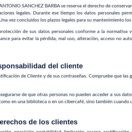
SE ANTONIO SANCHEZ BARBA se reserva el derecho de conservar l
gaciones legales. Durante ese tiempo los datos personales pe
. Una vez concluidos los plazos legales para su mantenimiento los
ección de sus datos personales conforme a la normativa vi
ance para evitar la pérdida, mal uso, alteración, acceso no aut
ponsabilidad del cliente
ntificación de Cliente y de sus contraseñas. Compruebe que las 
asegurarse de que otras personas no pueden acceder a sus datos
 como en una biblioteca o en un cibercafé, sino también cuando 
erechos de los clientes