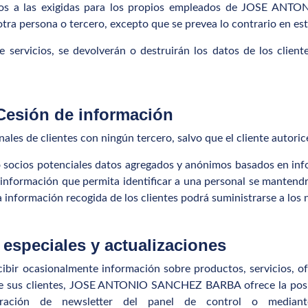
 datos a las exigidas para los propios empleados de JOSE A
tra persona o tercero, excepto que se prevea lo contrario en esta
e servicios, se devolverán o destruirán los datos de los clien
Cesión de información
de clientes con ningún tercero, salvo que el cliente autoric
ios potenciales datos agregados y anónimos basados en inform
la información que permita identificar a una personal se manten
rmación recogida de los clientes podrá suministrarse a los n
 especiales y actualizaciones
 ocasionalmente información sobre productos, servicios, ofe
de sus clientes, JOSE ANTONIO SANCHEZ BARBA ofrece la posibi
guración de newsletter del panel de control o media