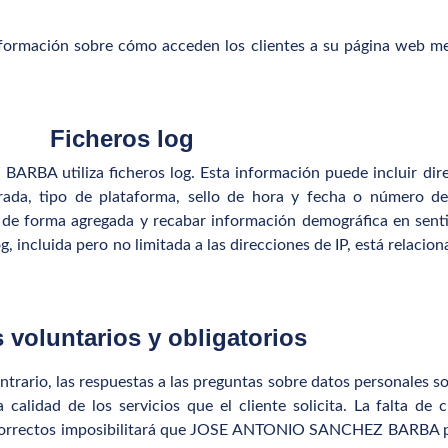
ción sobre cómo acceden los clientes a su página web medi
Ficheros log
 utiliza ficheros log. Esta información puede incluir direc
rada, tipo de plataforma, sello de hora y fecha o número de 
te de forma agregada y recabar información demográfica en sent
, incluida pero no limitada a las direcciones de IP, está relaci
 voluntarios y obligatorios
ario, las respuestas a las preguntas sobre datos personales son 
calidad de los servicios que el cliente solicita. La falta d
incorrectos imposibilitará que JOSE ANTONIO SANCHEZ BARBA pu