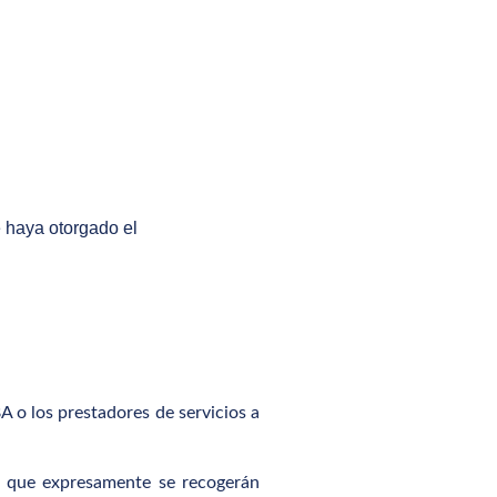
e haya otorgado el
o los prestadores de servicios a
el que expresamente se recogerán