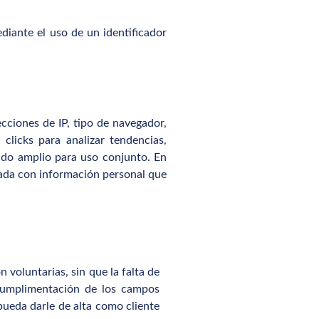
ante el uso de un identificador
ciones de IP, tipo de navegador,
clicks para analizar tendencias,
ido amplio para uso conjunto. En
onada con información personal que
voluntarias, sin que la falta de
e cumplimentación de los campos
eda darle de alta como cliente