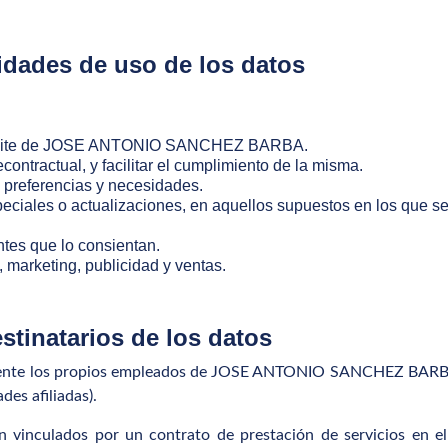
idades de uso de los datos
e solicite de JOSE ANTONIO SANCHEZ BARBA.
contractual, y facilitar el cumplimiento de la misma.
 preferencias y necesidades.
speciales o actualizaciones, en aquellos supuestos en los que s
ntes que lo consientan.
, marketing, publicidad y ventas.
stinatarios de los datos
vamente los propios empleados de JOSE ANTONIO SANCHEZ BARBA 
des afiliadas).
án vinculados por un contrato de prestación de servicios en 