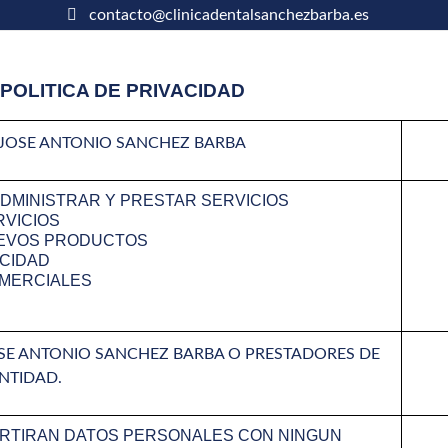
contacto@clinicadentalsanchezbarba.es
POLITICA DE PRIVACIDAD
JOSE ANTONIO SANCHEZ BARBA
ADMINISTRAR Y PRESTAR SERVICIOS
VICIOS
EVOS PRODUCTOS
ICIDAD
MERCIALES
SE ANTONIO SANCHEZ BARBA O PRESTADORES DE
ENTIDAD.
RTIRAN DATOS PERSONALES CON NINGUN