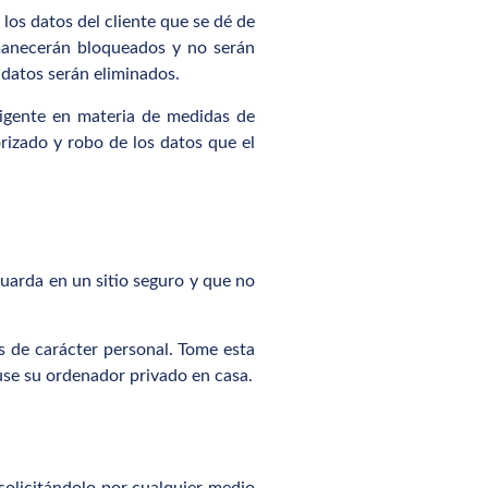
os datos del cliente que se dé de
rmanecerán bloqueados y no serán
 datos serán eliminados.
gente en materia de medidas de
orizado y robo de los datos que el
guarda en un sitio seguro y que no
 de carácter personal. Tome esta
use su ordenador privado en casa.