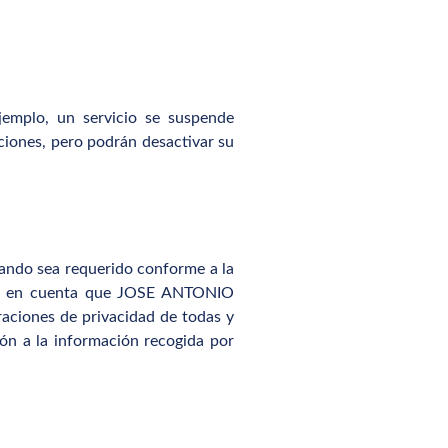
ejemplo, un servicio se suspende
iones, pero podrán desactivar su
ndo sea requerido conforme a la
nga en cuenta que JOSE ANTONIO
aciones de privacidad de todas y
ión a la información recogida por