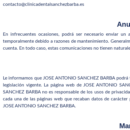
contacto@clinicadentalsanchezbarba.es
Anu
En infrecuentes ocasiones, podrá ser necesario enviar un a
temporalmente debido a razones de mantenimiento. Generalmen
cuenta. En todo caso, estas comunicaciones no tienen naturale
Le informamos que JOSE ANTONIO SANCHEZ BARBA podrá facili
legislación vigente. La página web de JOSE ANTONIO SAN
SANCHEZ BARBA no es responsable de los usos de privacidad q
cada una de las páginas web que recaban datos de carácter pe
JOSE ANTONIO SANCHEZ BARBA.
Man