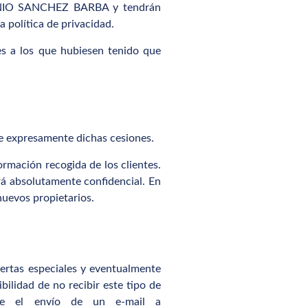
NTONIO SANCHEZ BARBA y tendrán
 política de privacidad.
tes a los que hubiesen tenido que
e expresamente dichas cesiones.
ación recogida de los clientes.
drá absolutamente confidencial. En
uevos propietarios.
rtas especiales y eventualmente
lidad de no recibir este tipo de
nte el envío de un e-mail a