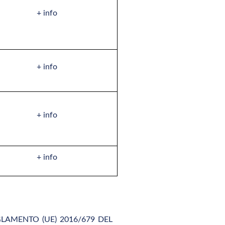
+ info
+ info
+ info
+ info
REGLAMENTO (UE) 2016/679 DEL